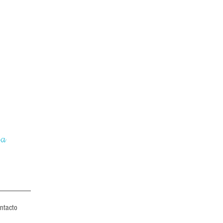
va
ntacto