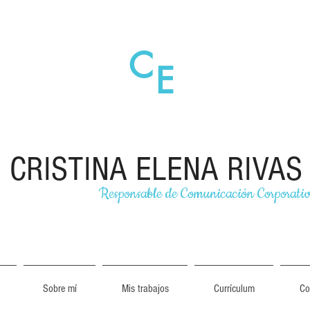
C
E
CRISTINA ELENA RIVAS
Responsable de Comunicación Corporati
Sobre mí
Mis trabajos
Currículum
Co